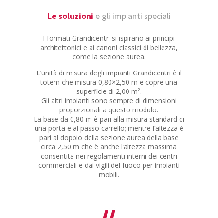
Le soluzioni
e gli impianti speciali
I formati Grandicentri si ispirano ai principi
architettonici e ai canoni classici di bellezza,
come la sezione aurea.
L’unità di misura degli impianti Grandicentri è il
totem che misura 0,80×2,50 m e copre una
superficie di 2,00 m².
Gli altri impianti sono sempre di dimensioni
proporzionali a questo modulo.
La base da 0,80 m è pari alla misura standard di
una porta e al passo carrello; mentre l’altezza è
pari al doppio della sezione aurea della base
circa 2,50 m che è anche l’altezza massima
consentita nei regolamenti interni dei centri
commerciali e dai vigili del fuoco per impianti
mobili.