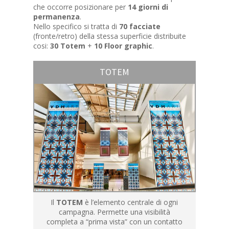
che occorre posizionare per
14 giorni di
permanenza
.
Nello specifico si tratta di
70 facciate
(fronte/retro) della stessa superficie distribuite
cosi:
30 Totem
+
10 Floor graphic
.
TOTEM
Il
TOTEM
è l’elemento centrale di ogni
campagna. Permette una visibilità
completa a “prima vista” con un contatto