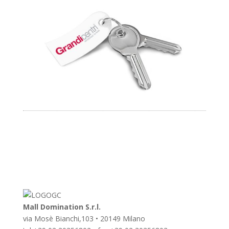
Mall Domination S.r.l.
via Mosè Bianchi,103 • 20149 Milano