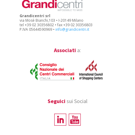
Grandicentri srl
via Mosè Bianchi,103 • I-20149 Milano
tel +39 02 30356802 • fax +39 02 30356803
P.IVA 05644590969 •
info@grandicentri.it
Associati
a:
Seguici
sui Social