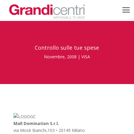
Controllo sulle tue spese
Novembre, 2008
|
VISA
Mall Domination S.r.l.
via Mosè Bianchi,103 • 20149 Milano