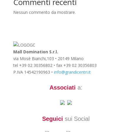
Commenti recenti
Nessun commento da mostrare.
Mall Domination S.r.l.
via Mosè Bianchi,103 • 20149 Milano
tel +39 02 30356802 • fax +39 02 30356803
P.IVA 14542190963 •
info@grandicentri.it
Associati
a:
Seguici
sui Social