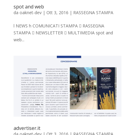
spot and web
da
oaknet-dev
|
Ott 3, 2016
|
RASSEGNA STAMPA
l NEWS h COMUNICATI STAMPA  RASSEGNA
STAMPA  NEWSLETTER  MULTIMEDIA spot and
web...
advertiser.it
da
oaknet-dev
|
Ott 3, 2016
|
RASSEGNA STAMPA