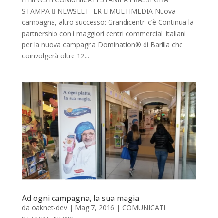
STAMPA  NEWSLETTER  MULTIMEDIA Nuova
campagna, altro successo: Grandicentri c’è Continua la
partnership con i maggiori centri commerciali italiani
per la nuova campagna Domination® di Barilla che
coinvolgerà oltre 12...
Ad ogni campagna, la sua magia
da
oaknet-dev
|
Mag 7, 2016
|
COMUNICATI