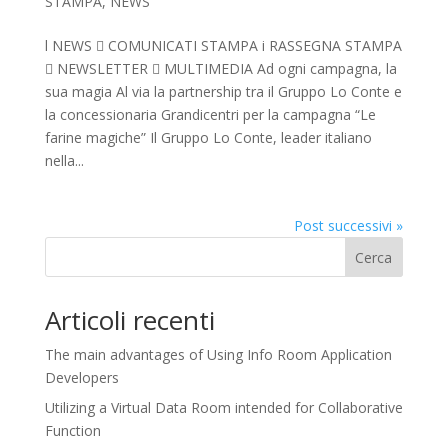
STAMPA
,
NEWS
l NEWS  COMUNICATI STAMPA i RASSEGNA STAMPA
 NEWSLETTER  MULTIMEDIA Ad ogni campagna, la
sua magia Al via la partnership tra il Gruppo Lo Conte e
la concessionaria Grandicentri per la campagna “Le
farine magiche” Il Gruppo Lo Conte, leader italiano
nella...
Post successivi »
Cerca
Articoli recenti
The main advantages of Using Info Room Application
Developers
Utilizing a Virtual Data Room intended for Collaborative
Function