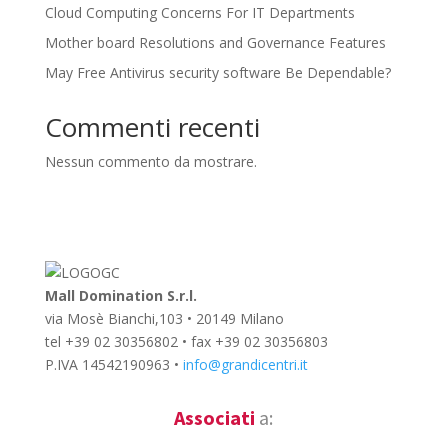
Cloud Computing Concerns For IT Departments
Mother board Resolutions and Governance Features
May Free Antivirus security software Be Dependable?
Commenti recenti
Nessun commento da mostrare.
Mall Domination S.r.l.
via Mosè Bianchi,103 • 20149 Milano
tel +39 02 30356802 • fax +39 02 30356803
P.IVA 14542190963 •
info@grandicentri.it
Associati
a: