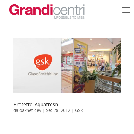
Protetto: Aquafresh
da
oaknet-dev
|
Set 28, 2012
|
GSK