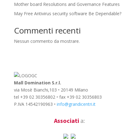
Mother board Resolutions and Governance Features
May Free Antivirus security software Be Dependable?
Commenti recenti
Nessun commento da mostrare.
Mall Domination S.r.l.
via Mosè Bianchi,103 • 20149 Milano
tel +39 02 30356802 • fax +39 02 30356803
P.IVA 14542190963 •
info@grandicentri.it
Associati
a: